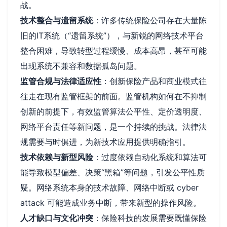
战。
技术整合与遗留系统
：许多传统保险公司存在大量陈
旧的IT系统（“遗留系统”），与新锐的网络技术平台
整合困难，导致转型过程缓慢、成本高昂，甚至可能
出现系统不兼容和数据孤岛问题。
监管合规与法律适应性
：创新保险产品和商业模式往
往走在现有监管框架的前面。监管机构如何在不抑制
创新的前提下，有效监管算法公平性、定价透明度、
网络平台责任等新问题，是一个持续的挑战。法律法
规需要与时俱进，为新技术应用提供明确指引。
技术依赖与新型风险
：过度依赖自动化系统和算法可
能导致模型偏差、决策“黑箱”等问题，引发公平性质
疑。网络系统本身的技术故障、网络中断或 cyber
attack 可能造成业务中断，带来新型的操作风险。
人才缺口与文化冲突
：保险科技的发展需要既懂保险