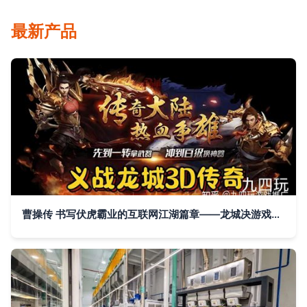
最新产品
曹操传 书写伏虎霸业的互联网江湖篇章——龙城决游戏特色解析与平衡哲思