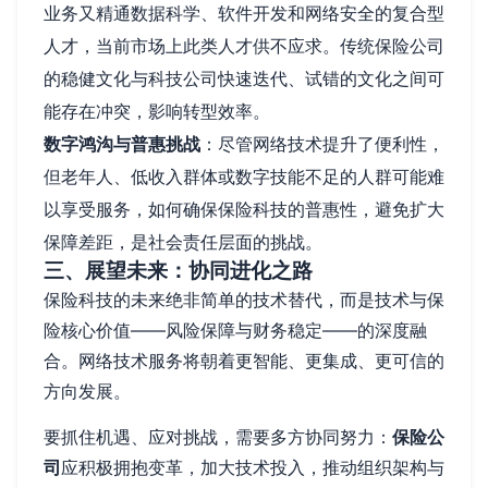
业务又精通数据科学、软件开发和网络安全的复合型
人才，当前市场上此类人才供不应求。传统保险公司
的稳健文化与科技公司快速迭代、试错的文化之间可
能存在冲突，影响转型效率。
数字鸿沟与普惠挑战
：尽管网络技术提升了便利性，
但老年人、低收入群体或数字技能不足的人群可能难
以享受服务，如何确保保险科技的普惠性，避免扩大
保障差距，是社会责任层面的挑战。
三、展望未来：协同进化之路
保险科技的未来绝非简单的技术替代，而是技术与保
险核心价值——风险保障与财务稳定——的深度融
合。网络技术服务将朝着更智能、更集成、更可信的
方向发展。
要抓住机遇、应对挑战，需要多方协同努力：
保险公
司
应积极拥抱变革，加大技术投入，推动组织架构与