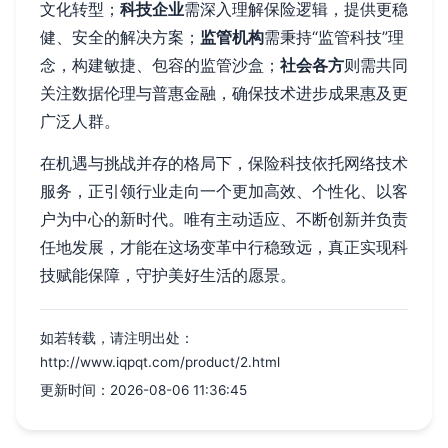
文化转型；
科技企业
需深入理解保险逻辑，提供更稳
健、安全的解决方案；
监管机构
需秉持“监管科技”理
念，构建敏捷、包容的监管沙盒；
社会各方
则需共同
关注数据伦理与普惠金融，确保技术进步成果惠及更
广泛人群。
在机遇与挑战并存的格局下，保险科技依托网络技术
服务，正引领行业走向一个更加高效、个性化、以客
户为中心的新时代。唯有主动适应、不断创新并负责
任地发展，才能在这场变革中行稳致远，真正实现科
技赋能保障，守护美好生活的愿景。
如若转载，请注明出处：
http://www.iqpqt.com/product/2.html
更新时间：2026-08-06 11:36:45