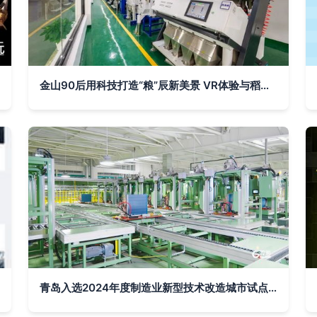
金山90后用科技打造“粮”辰新美景 VR体验与稻田寻宝的观光工厂
青岛入选2024年度制造业新型技术改造城市试点，最高获批3亿元中央支持资金