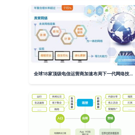
全球18家顶级电信运营商加速布局下一代网络技术，推动数字化转型